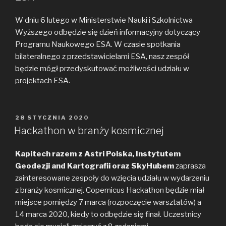
W dniu 6 lutego w Ministerstwie Nauki i Szkolnictwa
Wyższego odbędzie się dzień informacyjny dotyczący
Programu Naukowego ESA. W czasie spotkania
bilateralnego z przedstawicielami ESA, nasz zespół
będzie mógł przedyskutować możliwości udziału w
projektach ESA.
OPUBLIKOWANE
28 STYCZNIA 2020
W
Hackathon w branży kosmicznej
Kapitech razem z Astri Polska, Instytutem
Geodezji and Kartografii oraz SkyHubem
zaprasza
zainteresowane zespoły do wzięcia udziału w wydarzeniu
z branży kosmicznej. Copernicus Hackathon będzie miał
miejsce pomiędzy 7 marca (rozpoczęcie warsztatów) a
14 marca 2020, kiedy to odbędzie się finał. Uczestnicy