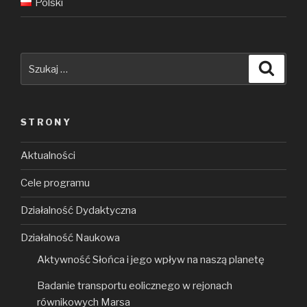
Polski
Szukaj:
Szuka
STRONY
Aktualności
Cele programu
Działalność Dydaktyczna
Działalność Naukowa
Aktywność Słońca i jego wpływ na naszą planetę
Badanie transportu eolicznego w rejonach
równikowych Marsa