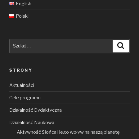
English
Polski
Szukaj:
Szuka
STRONY
Aktualności
Cele programu
Działalność Dydaktyczna
Działalność Naukowa
Aktywność Słońca i jego wpływ na naszą planetę