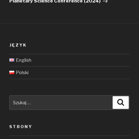
Planetary Science Conference (2024)
JĘZYK
English
Polski
Szukaj:
Szuka
STRONY