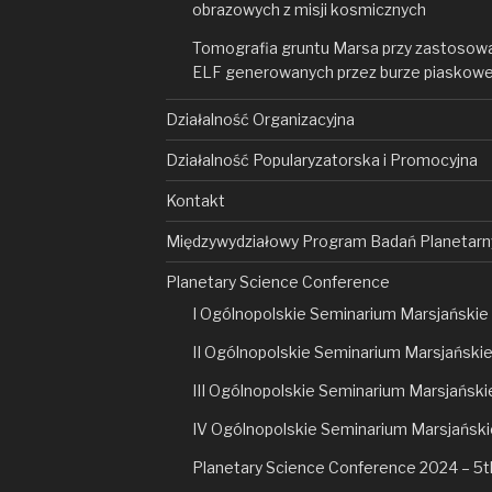
obrazowych z misji kosmicznych
Tomografia gruntu Marsa przy zastosowa
ELF generowanych przez burze piaskowe 
Działalność Organizacyjna
Działalność Popularyzatorska i Promocyjna
Kontakt
Międzywydziałowy Program Badań Planetarn
Planetary Science Conference
I Ogólnopolskie Seminarium Marsjańskie 
II Ogólnopolskie Seminarium Marsjańskie
III Ogólnopolskie Seminarium Marsjańskie
IV Ogólnopolskie Seminarium Marsjański
Planetary Science Conference 2024 – 5t