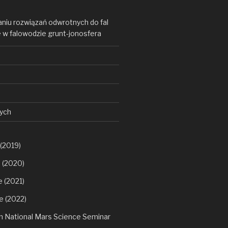
niu rozwiązań odwrotnych do fal
w falowodzie grunt-jonosfera
ych
(2019)
 (2020)
 (2021)
e (2022)
h National Mars Science Seminar